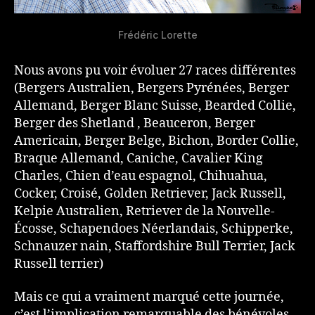
Frédéric Lorette
Nous avons pu voir évoluer 27 races différentes
(Bergers Australien, Bergers Pyrénées, Berger
Allemand, Berger Blanc Suisse, Bearded Collie,
Berger des Shetland , Beauceron, Berger
Americain, Berger Belge, Bichon, Border Collie,
Braque Allemand, Caniche, Cavalier King
Charles, Chien d’eau espagnol, Chihuahua,
Cocker, Croisé, Golden Retriever, Jack Russell,
Kelpie Australien, Retriever de la Nouvelle-
Écosse, Schapendoes Néerlandais, Schipperke,
Schnauzer nain, Staffordshire Bull Terrier, Jack
Russell terrier)
Mais ce qui a vraiment marqué cette journée,
c’est l’implication remarquable des bénévoles.