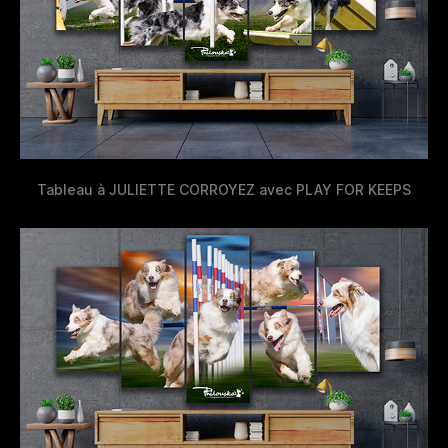
Tableau à JULIETTE CORROYEZ avec PLAY FOR KEEPS