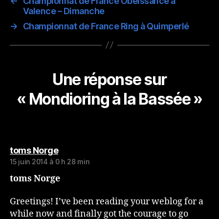
←
Championnat de France Obéissance à
Valence – Dimanche
→
Championnat de France Ring à Quimperlé
Une réponse sur
« Mondioring à la Bassée »
dit :
toms Norge
15 juin 2014 à 0 h 28 min
toms Norge
Greetings! I’ve been reading your weblog for a
while now and finally got the courage to go