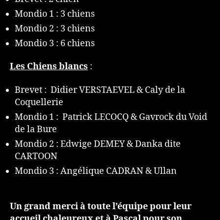
Mondio 1 : 3 chiens
Mondio 2 : 3 chiens
Mondio 3 : 6 chiens
Les Chiens blancs
:
Brevet : Didier VERSTAEVEL & Caly de la
Coquellerie
Mondio 1 : Patrick LECOCQ & Gavrock du Void
de la Bure
Mondio 2 : Edwige DEMEY & Danka dite
CARTOON
Mondio 3 : Angélique CADRAN & Ullan
Un grand merci à toute l’équipe pour leur
accueil chaleureux et à Pascal pour son