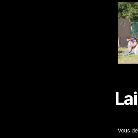
La
Vous d