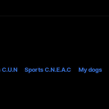
 C.U.N
Sports C.N.E.A.C
My dogs