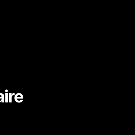
2017
ire