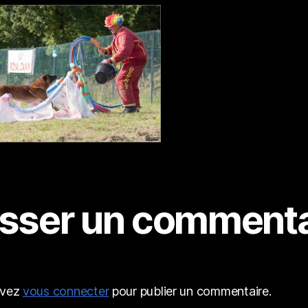
isser un commenta
evez
vous connecter
pour publier un commentaire.